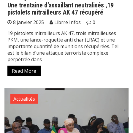
Une trentaine d’assaillant neutralisés ,19
pistolets mitrailleurs AK 47 récupéré
8 janvier 2025
Librre Infos
0
19 pistolets mitrailleurs AK 47, trois mitrailleuses
PKM, une lance-roquette anti char (LRAC) et une
importante quantité de munitions récupérées. Tel
est le bilan d’une attaque terroriste complexe
perpétrée dans
Read More
Actualités