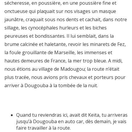
sécheresse, en poussière, en une poussière fine et
onctueuse qui plaquait sur nos visages un masque
jaunâtre, craquait sous nos dents et cachait, dans notre
sillage, les cynocéphales hurleurs et les biches
peureuses et bondissantes. Il lui semblait, dans la
brume calcinée et haletante, revoir les minarets de Fez,
la foule grouillante de Marseille, les immenses et
hautes demeures de France, la mer trop bleue. A midi,
nous étions au village de Madougou; la route n’était
plus tracée, nous avions pris chevaux et porteurs pour
arriver à Dougouba à la tombée de la nuit.
Quand tu reviendras ici, avait dit Keïta, tu arriveras
jusqu’à Dougouba en auto car, dès demain, je vais
faire travailler à la route.