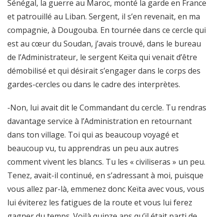
Sénégal, la guerre au Maroc, monté la garde en France
et patrouillé au Liban. Sergent, il s’en revenait, en ma
compagnie, à Dougouba. En tournée dans ce cercle qui
est au cœur du Soudan, j’avais trouvé, dans le bureau
de l’Administrateur, le sergent Keïta qui venait d’être
démobilisé et qui désirait s’engager dans le corps des
gardes-cercles ou dans le cadre des interprètes.
-Non, lui avait dit le Commandant du cercle. Tu rendras
davantage service à l’Administration en retournant
dans ton village. Toi qui as beaucoup voyagé et
beaucoup vu, tu apprendras un peu aux autres
comment vivent les blancs. Tu les « civiliseras » un peu.
Tenez, avait-il continué, en s’adressant à moi, puisque
vous allez par-là, emmenez donc Keïta avec vous, vous
lui éviterez les fatigues de la route et vous lui ferez
gagner du temps. Voilà quinze ans qu’il était parti de