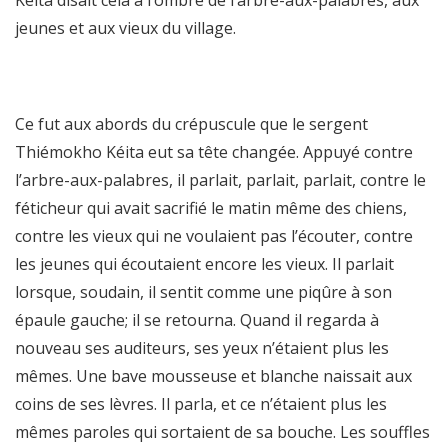
Kéita disait cela à l’ombre de l’arbre-aux-palabres, aux
jeunes et aux vieux du village.
Ce fut aux abords du crépuscule que le sergent
Thiémokho Kéita eut sa tête changée. Appuyé contre
l’arbre-aux-palabres, il parlait, parlait, parlait, contre le
féticheur qui avait sacrifié le matin même des chiens,
contre les vieux qui ne voulaient pas l’écouter, contre
les jeunes qui écoutaient encore les vieux. Il parlait
lorsque, soudain, il sentit comme une piqûre à son
épaule gauche; il se retourna. Quand il regarda à
nouveau ses auditeurs, ses yeux n’étaient plus les
mêmes. Une bave mousseuse et blanche naissait aux
coins de ses lèvres. Il parla, et ce n’étaient plus les
mêmes paroles qui sortaient de sa bouche. Les souffles