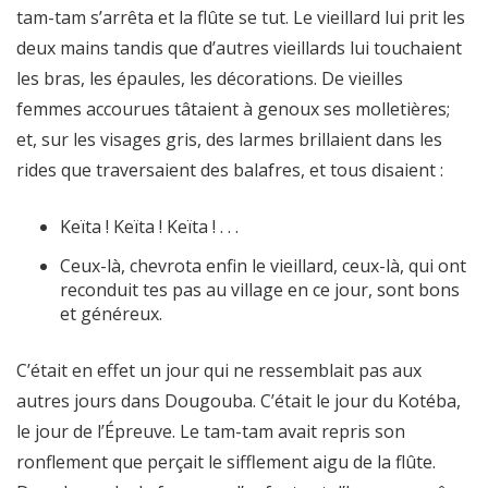
tam-tam s’arrêta et la flûte se tut. Le vieillard lui prit les
deux mains tandis que d’autres vieillards lui touchaient
les bras, les épaules, les décorations. De vieilles
femmes accourues tâtaient à genoux ses molletières;
et, sur les visages gris, des larmes brillaient dans les
rides que traversaient des balafres, et tous disaient :
Keïta ! Keïta ! Keïta ! . . .
Ceux-là, chevrota enfin le vieillard, ceux-là, qui ont
reconduit tes pas au village en ce jour, sont bons
et généreux.
C’était en effet un jour qui ne ressemblait pas aux
autres jours dans Dougouba. C’était le jour du Kotéba,
le jour de l’Épreuve. Le tam-tam avait repris son
ronflement que perçait le sifflement aigu de la flûte.