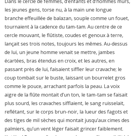
Dans le cercle de femmes, d’enfants et d’hommes mûrs,
les jeunes gens, torse nu, à la main une longue
branche effeuillée de balazan, souple comme un fouet,
tournaient à la cadence du tam-tam. Au centre de ce
cercle mouvant, le flûtiste, coudes et genoux à terre,
lançait ses trois notes, toujours les mêmes. Au-dessus
de lui, un jeune homme venait se mettre, jambes
écartées, bras étendus en croix, et les autres, en
passant près de lui, faisaient siffler leur cravache; le
coup tombait sur le buste, laissant un bourrelet gros
comme le pouce, arrachant parfois la peau. La voix
aigre de la flûte montait d’un ton, le tam-tam se faisait
plus sourd, les cravaches sifflaient, le sang ruisselait,
reflétant, sur le corps brun-noir, la lueur des fagots et
des tiges de mil sèches qui montait jusqu’aux cimes des
palmiers, qu’un vent léger faisait grincer faiblement.