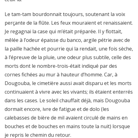
Le tam-tam bourdonnait toujours, soutenant la voix
perçante de la flûte. Les feux mouraient et renaissaient.
Je regagnai la case qui m’était préparée. Il y flottait,
mêlée à l’odeur épaisse du banco, argile pétrie avec de
la paille hachée et pourrie qui la rendait, une fois sèche,
à l’épreuve de la pluie, une odeur plus subtile, celle des
morts dont le nombre-trois-était indiqué par des
cornes fichées au mur à hauteur d’homme. Car, à
Dougouba, le cimetière aussi avait disparu et les morts
continuaient à vivre avec les vivants; ils étaient enterrés
dans les cases. Le soleil chauffait déjà, mais Dougouba
dormait encore, ivre de fatigue et de dolo (les
calebasses de bière de mil avaient circulé de mains en
bouches et de bouches en mains toute la nuit) lorsque
je repris le chemin du retour.