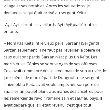
village et ses notables. Apres les salutations, je
demandai ce qui était arrivé au sergent Kéita.
-Ayi ! Ayi ! dirent les vieillards. Ayi ! Ayi! piaillèrent les
enfants.
– Non! Pas Keïta, fit le vieux père, Sarzan ! (Sergent!)
Sarzan seulement. Il ne faut pas réveiller la colère de
ceux qui sont partis. Sarzan n’est plus un Keïta. Les
morts et les Génies se sont vengés de ses offenses.
Cela avait commencé dès le lendemain de son arrivée, le
jour même de mon départ de Dougouba. Le sergent
Thiémokho Keïta avait voulu empêcher son père de
sacrifier un poulet blanc aux mânes des ancêtres pour
les remercier de l’avoir ramené sain et sauf au pays. Il
avait déclaré que, s’il était revenu, c’est que tout