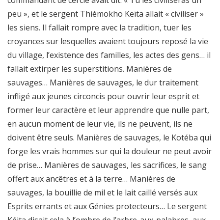
commandant de cercle avait dit: « Tu les civiliseras un
peu », et le sergent Thiémokho Keïta allait « civiliser »
les siens. Il fallait rompre avec la tradition, tuer les
croyances sur lesquelles avaient toujours reposé la vie
du village, l’existence des familles, les actes des gens… il
fallait extirper les superstitions. Manières de
sauvages… Manières de sauvages, le dur traitement
infligé aux jeunes circoncis pour ouvrir leur esprit et
former leur caractère et leur apprendre que nulle part,
en aucun moment de leur vie, ils ne peuvent, ils ne
doivent être seuls. Manières de sauvages, le Kotéba qui
forge les vrais hommes sur qui la douleur ne peut avoir
de prise… Manières de sauvages, les sacrifices, le sang
offert aux ancêtres et à la terre… Manières de
sauvages, la bouillie de mil et le lait caillé versés aux
Esprits errants et aux Génies protecteurs… Le sergent