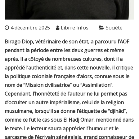
4 décembre 2025
Librre Infos
Société
Birago Diop, vétérinaire de son état, a parcouru l’AOF
pendant la période entre les deux guerres et même
après. Il a côtoyé de nombreuses cultures, dont il a
apprécié l’authenticité et, dans cette nouvelle, il critique
la politique coloniale française d’alors, connue sous le
nom de “Mission civilisatrice” ou “Assimilation”.
Cependant, l’honnêteté de l’auteur ne lui permet pas
d’occulter un autre impérialisme, celui de la religion
musulmane, lorsqu’il se donne l’étiquette de “djihâd”,
comme ce fut le cas sous El Hadj Omar, mentionné dans
le texte. Le lecteur saura apprécier l’humour et le
sarcasme de l’écrivain sénégalais, grand connaisseur de