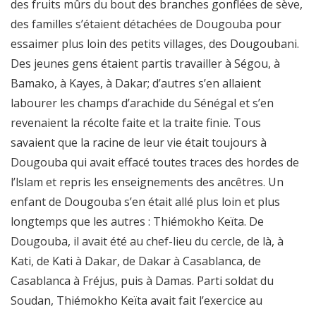
des fruits mûrs du bout des branches gonflées de sève,
des familles s’étaient détachées de Dougouba pour
essaimer plus loin des petits villages, des Dougoubani.
Des jeunes gens étaient partis travailler à Ségou, à
Bamako, à Kayes, à Dakar; d’autres s’en allaient
labourer les champs d’arachide du Sénégal et s’en
revenaient la récolte faite et la traite finie. Tous
savaient que la racine de leur vie était toujours à
Dougouba qui avait effacé toutes traces des hordes de
l’lslam et repris les enseignements des ancêtres. Un
enfant de Dougouba s’en était allé plus loin et plus
longtemps que les autres : Thiémokho Keïta. De
Dougouba, il avait été au chef-lieu du cercle, de là, à
Kati, de Kati à Dakar, de Dakar à Casablanca, de
Casablanca à Fréjus, puis à Damas. Parti soldat du
Soudan, Thiémokho Keïta avait fait l’exercice au