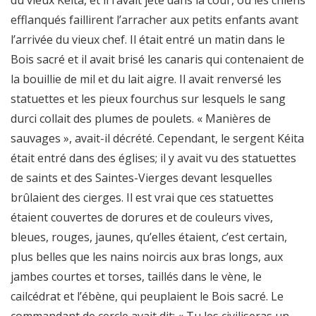
du vieux Keïta, et il l’avait jeté dans la cour, où les chiens
efflanqués faillirent l’arracher aux petits enfants avant
l’arrivée du vieux chef. Il était entré un matin dans le
Bois sacré et il avait brisé les canaris qui contenaient de
la bouillie de mil et du lait aigre. Il avait renversé les
statuettes et les pieux fourchus sur lesquels le sang
durci collait des plumes de poulets. « Manières de
sauvages », avait-il décrété. Cependant, le sergent Kéita
était entré dans des églises; il y avait vu des statuettes
de saints et des Saintes-Vierges devant lesquelles
brûlaient des cierges. Il est vrai que ces statuettes
étaient couvertes de dorures et de couleurs vives,
bleues, rouges, jaunes, qu’elles étaient, c’est certain,
plus belles que les nains noircis aux bras longs, aux
jambes courtes et torses, taillés dans le vène, le
cailcédrat et l’ébène, qui peuplaient le Bois sacré. Le