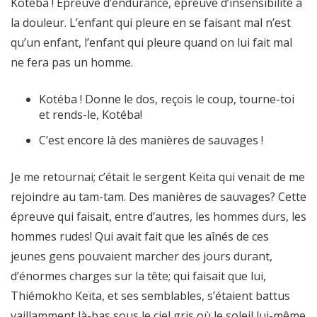
Kotéba ! Epreuve d’endurance, épreuve d’insensibilité à
la douleur. L’enfant qui pleure en se faisant mal n’est
qu’un enfant, l’enfant qui pleure quand on lui fait mal
ne fera pas un homme.
Kotéba ! Donne le dos, reçois le coup, tourne-toi
et rends-le, Kotéba!
C’est encore là des manières de sauvages !
Je me retournai; c’était le sergent Keïta qui venait de me
rejoindre au tam-tam. Des manières de sauvages? Cette
épreuve qui faisait, entre d’autres, les hommes durs, les
hommes rudes! Qui avait fait que les aînés de ces
jeunes gens pouvaient marcher des jours durant,
d’énormes charges sur la tête; qui faisait que lui,
Thiémokho Keïta, et ses semblables, s’étaient battus
vaillamment là-bas sous le ciel gris où le soleil lui-même