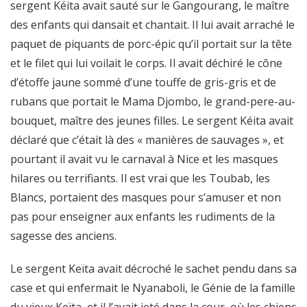
sergent Kéita avait sauté sur le Gangourang, le maître
des enfants qui dansait et chantait. Il lui avait arraché le
paquet de piquants de porc-épic qu’il portait sur la tête
et le filet qui lui voilait le corps. Il avait déchiré le cône
d’étoffe jaune sommé d’une touffe de gris-gris et de
rubans que portait le Mama Djombo, le grand-pere-au-
bouquet, maître des jeunes filles. Le sergent Kéita avait
déclaré que c’était là des « manières de sauvages », et
pourtant il avait vu le carnaval à Nice et les masques
hilares ou terrifiants. Il est vrai que les Toubab, les
Blancs, portaient des masques pour s’amuser et non
pas pour enseigner aux enfants les rudiments de la
sagesse des anciens.
Le sergent Keïta avait décroché le sachet pendu dans sa
case et qui enfermait le Nyanaboli, le Génie de la famille