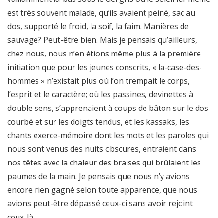
est très souvent malade, qu’ils avaient peiné, sac au
dos, supporté le froid, la soif, la faim. Manières de
sauvage? Peut-être bien. Mais je pensais qu’ailleurs,
chez nous, nous n’en étions même plus à la première
initiation que pour les jeunes conscrits, « la-case-des-
hommes » n’existait plus où l’on trempait le corps,
l’esprit et le caractère; où les passines, devinettes à
double sens, s’apprenaient à coups de bâton sur le dos
courbé et sur les doigts tendus, et les kassaks, les
chants exerce-mémoire dont les mots et les paroles qui
nous sont venus des nuits obscures, entraient dans
nos têtes avec la chaleur des braises qui brûlaient les
paumes de la main. Je pensais que nous n’y avions
encore rien gagné selon toute apparence, que nous
avions peut-être dépassé ceux-ci sans avoir rejoint
ceux-là.