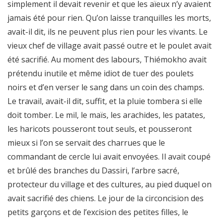
simplement il devait revenir et que les aïeux n’y avaient
jamais été pour rien. Qu’on laisse tranquilles les morts,
avait-il dit, ils ne peuvent plus rien pour les vivants. Le
vieux chef de village avait passé outre et le poulet avait
été sacrifié. Au moment des labours, Thiémokho avait
prétendu inutile et même idiot de tuer des poulets
noirs et d’en verser le sang dans un coin des champs.
Le travail, avait-il dit, suffit, et la pluie tombera si elle
doit tomber. Le mil, le maïs, les arachides, les patates,
les haricots pousseront tout seuls, et pousseront
mieux si l’on se servait des charrues que le
commandant de cercle lui avait envoyées. Il avait coupé
et brûlé des branches du Dassiri, l’arbre sacré,
protecteur du village et des cultures, au pied duquel on
avait sacrifié des chiens. Le jour de la circoncision des
petits garçons et de l’excision des petites filles, le