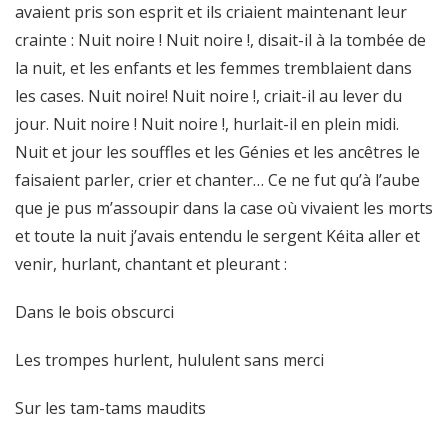
avaient pris son esprit et ils criaient maintenant leur
crainte : Nuit noire ! Nuit noire !, disait-il à la tombée de
la nuit, et les enfants et les femmes tremblaient dans
les cases. Nuit noire! Nuit noire !, criait-il au lever du
jour. Nuit noire ! Nuit noire !, hurlait-il en plein midi.
Nuit et jour les souffles et les Génies et les ancêtres le
faisaient parler, crier et chanter… Ce ne fut qu’à l’aube
que je pus m’assoupir dans la case où vivaient les morts
et toute la nuit j’avais entendu le sergent Kéita aller et
venir, hurlant, chantant et pleurant :
Dans le bois obscurci
Les trompes hurlent, hululent sans merci
Sur les tam-tams maudits