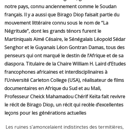
notre pays, connu anciennement comme le Soudan
français. Il y a aussi que Birago Diop faisait partie du
mouvement littéraire connu sous le nom de “La
Négritude”, dont les grands ténors furent le
Martiniquais Aimé Césaire, le Sénégalais Léopold Sédar
Senghor et le Guyanais Léon Gontran Damas, tous des
penseurs qui ont marqué le destin de l’Afrique et de sa
diaspora. Titulaire de la Chaire William H. Laird d’Etudes
francophones africaines et interdisciplinaires à
l’Université Carleton College (USA), réalisateur de films
documentaires en Afrique du Sud et au Mali,
Professeur Cheick Mahamadou Chérif Keïta fait revivre
le récit de Birago Diop, un récit qui recèle d’excellentes
leçons pour les générations actuelles
Les ruines s’amoncelaient indistinctes des termitières,