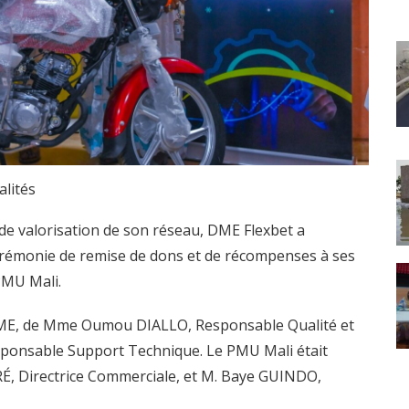
alités
 de valorisation de son réseau, DME Flexbet a
cérémonie de remise de dons et de récompenses à ses
PMU Mali.
 DME, de Mme Oumou DIALLO, Responsable Qualité et
sponsable Support Technique. Le PMU Mali était
, Directrice Commerciale, et M. Baye GUINDO,