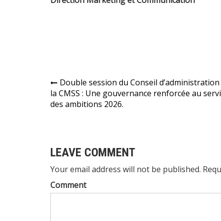
Direction Marketing et Communication
Navigation
Double session du Conseil d’administration
la CMSS : Une gouvernance renforcée au serv
de
des ambitions 2026.
l’article
LEAVE COMMENT
Your email address will not be published. Requ
Comment