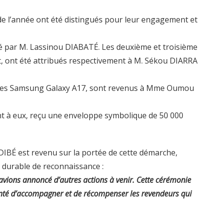
de l’année ont été distingués pour leur engagement et
é par M. Lassinou DIABATÉ. Les deuxième et troisième
t, ont été attribués respectivement à M. Sékou DIARRA
hones Samsung Galaxy A17, sont revenus à Mme Oumou
nt à eux, reçu une enveloppe symbolique de 50 000
IDIBÉ est revenu sur la portée de cette démarche,
e durable de reconnaissance :
 avions annoncé d’autres actions à venir. Cette cérémonie
olonté d’accompagner et de récompenser les revendeurs qui