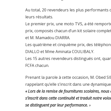
Au total, 20 revendeurs les plus performants 
leurs résultats.
Le premier prix, une moto TVS, a été remport
prix, composés chacun d’un kit solaire comple
et M. Mamadou DIARRA.
Les quatrième et cinquième prix, des télép
DIALLO et Mme Aminata COULIBALY.
Les 15 autres revendeurs distingués ont, qua
FCFA chacun.
Prenant la parole à cette occasion, M. Obed S
rappelant qu’elle s’inscrit dans une dynamiqu
« Lors de la remise de fournitures scolaires, nous
s’inscrit dans cette continuité et traduit notre v
se distinguent par leur performance.
»