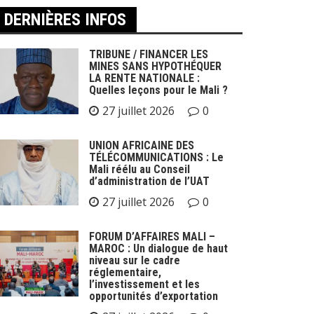
DERNIÈRES INFOS
TRIBUNE / FINANCER LES
MINES SANS HYPOTHÉQUER
LA RENTE NATIONALE :
Quelles leçons pour le Mali ?
27 juillet 2026
0
UNION AFRICAINE DES
TÉLÉCOMMUNICATIONS : Le
Mali réélu au Conseil
d’administration de l’UAT
27 juillet 2026
0
FORUM D’AFFAIRES MALI –
MAROC : Un dialogue de haut
niveau sur le cadre
réglementaire,
l’investissement et les
opportunités d’exportation