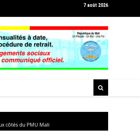
7 août 2026
D’AFFAIRES MALI – MAROC : Un dialogue de haut niveau sur le ca
 opportunités d’exportation
aux côtés du PMU Mali