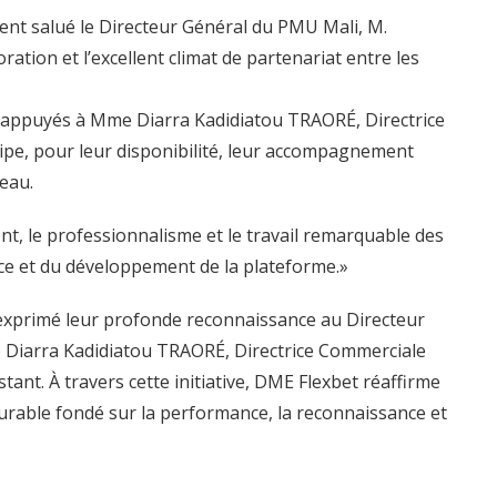
ent salué le Directeur Général du PMU Mali, M.
ation et l’excellent climat de partenariat entre les
appuyés à Mme Diarra Kadidiatou TRAORÉ, Directrice
ipe, pour leur disponibilité, leur accompagnement
eau.
nt, le professionnalisme et le travail remarquable des
nce et du développement de la plateforme.»
 exprimé leur profonde reconnaissance au Directeur
 Diarra Kadidiatou TRAORÉ, Directrice Commerciale
t. À travers cette initiative, DME Flexbet réaffirme
rable fondé sur la performance, la reconnaissance et