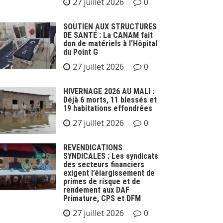
27 juillet 2026
0
SOUTIEN AUX STRUCTURES
DE SANTÉ : La CANAM fait
don de matériels à l’Hôpital
du Point G
27 juillet 2026
0
HIVERNAGE 2026 AU MALI :
Déjà 6 morts, 11 blessés et
19 habitations effondrées
27 juillet 2026
0
REVENDICATIONS
SYNDICALES : Les syndicats
des secteurs financiers
exigent l’élargissement de
primes de risque et de
rendement aux DAF
Primature, CPS et DFM
27 juillet 2026
0