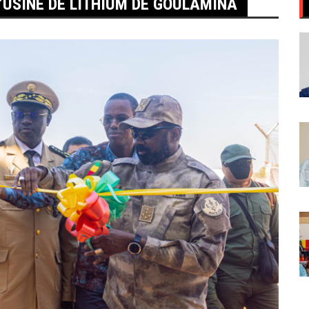
’USINE DE LITHIUM DE GOULAMINA