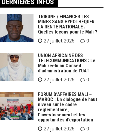
DERNIÈRES INFOS
TRIBUNE / FINANCER LES
MINES SANS HYPOTHÉQUER
LA RENTE NATIONALE :
Quelles leçons pour le Mali ?
27 juillet 2026
0
UNION AFRICAINE DES
TÉLÉCOMMUNICATIONS : Le
Mali réélu au Conseil
d’administration de l’UAT
27 juillet 2026
0
FORUM D’AFFAIRES MALI –
MAROC : Un dialogue de haut
niveau sur le cadre
réglementaire,
l’investissement et les
opportunités d’exportation
27 juillet 2026
0