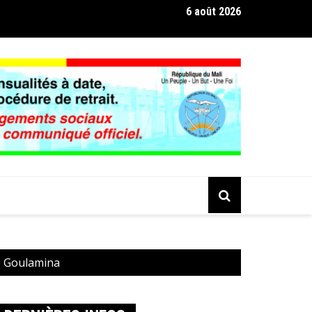
6 août 2026
D’AFFAIRES MALI – MAROC : Un dialogue de haut niveau sur le ca
 opportunités d’exportation
de Goulamina