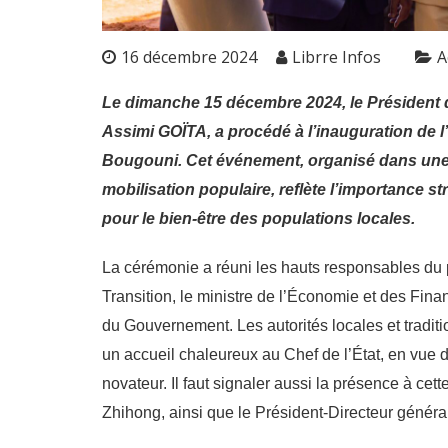
16 décembre 2024
Librre Infos
A
Le dimanche 15 décembre 2024, le Président d
Assimi GOÏTA, a procédé à l’inauguration de l
Bougouni. Cet événement, organisé dans une 
mobilisation populaire, reflète l’importance s
pour le bien-être des populations locales.
La cérémonie a réuni les hauts responsables du 
Transition, le ministre de l’Économie et des Fin
du Gouvernement. Les autorités locales et traditio
un accueil chaleureux au Chef de l’État, en vue 
novateur. Il faut signaler aussi la présence à 
Zhihong, ainsi que le Président-Directeur génér