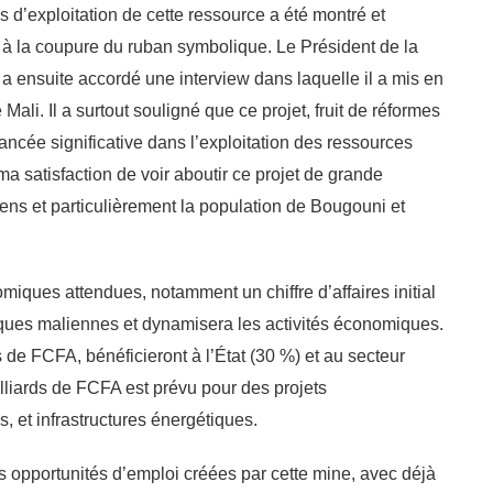
us d’exploitation de cette ressource a été montré et
é à la coupure du ruban symbolique. Le Président de la
 ensuite accordé une interview dans laquelle il a mis en
Mali. Il a surtout souligné que ce projet, fruit de réformes
ncée significative dans l’exploitation des ressources
ma satisfaction de voir aboutir ce projet de grande
liens et particulièrement la population de Bougouni et
miques attendues, notamment un chiffre d’affaires initial
ques maliennes et dynamisera les activités économiques.
 de FCFA, bénéficieront à l’État (30 %) et au secteur
illiards de FCFA est prévu pour des projets
, et infrastructures énergétiques.
 opportunités d’emploi créées par cette mine, avec déjà