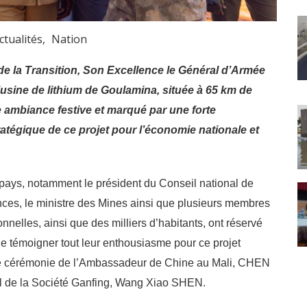
ctualités
Nation
e la Transition, Son Excellence le Général d’Armée
’usine de lithium de Goulamina, située à 65 km de
ambiance festive et marqué par une forte
tratégique de ce projet pour l’économie nationale et
pays, notamment le président du Conseil national de
ances, le ministre des Mines ainsi que plusieurs membres
nnelles, ainsi que des milliers d’habitants, ont réservé
de témoigner tout leur enthousiasme pour ce projet
cette cérémonie de l’Ambassadeur de Chine au Mali, CHEN
al de la Société Ganfing, Wang Xiao SHEN.