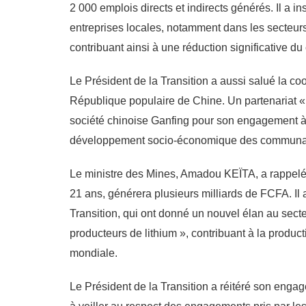
2 000 emplois directs et indirects générés. Il a in
entreprises locales, notamment dans les secteurs 
contribuant ainsi à une réduction significative d
Le Président de la Transition a aussi salué la co
République populaire de Chine. Un partenariat « s
société chinoise Ganfing pour son engagement à r
développement socio-économique des communau
Le ministre des Mines, Amadou KEÏTA, a rappelé
21 ans, générera plusieurs milliards de FCFA. Il a
Transition, qui ont donné un nouvel élan au secte
producteurs de lithium », contribuant à la product
mondiale.
Le Président de la Transition a réitéré son engag