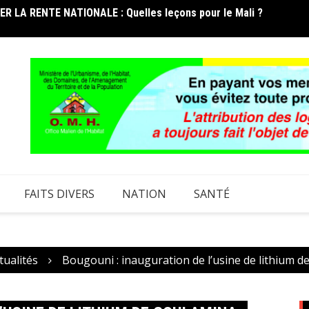
 LA RENTE NATIONALE : Quelles leçons pour le Mali ?
FORUM 
li réélu au Conseil d’administration de l’UAT
et les
FAITS DIVERS
NATION
SANTÉ
tualités
Bougouni : inauguration de l’usine de lithium 