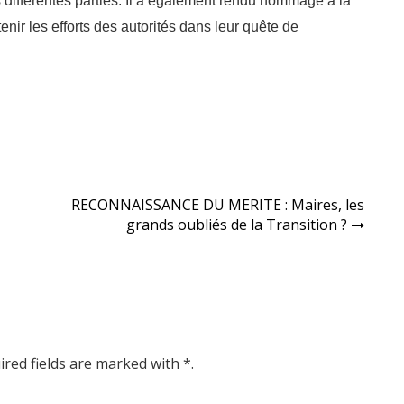
s différentes parties. Il a également rendu hommage à la
nir les efforts des autorités dans leur quête de
RECONNAISSANCE DU MERITE : Maires, les
grands oubliés de la Transition ?
ired fields are marked with *.