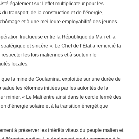
sisté également sur l’effet multiplicateur pour les
du transport, de la construction et de l’énergie,
u chômage et à une meilleure employabilité des jeunes.
opération fructueuse entre la République du Mali et la
tratégique et sincère ». Le Chef de l’État a remercié la
especter les lois maliennes et à soutenir le
tés locales.
 que la mine de Goulamina, exploitée sur une durée de
 salué les réformes initiées par les autorités de la
ur minier. « Le Mali entre ainsi dans le cercle fermé des
ion d’énergie solaire et à la transition énergétique
ement à préserver les intérêts vitaux du peuple malien et