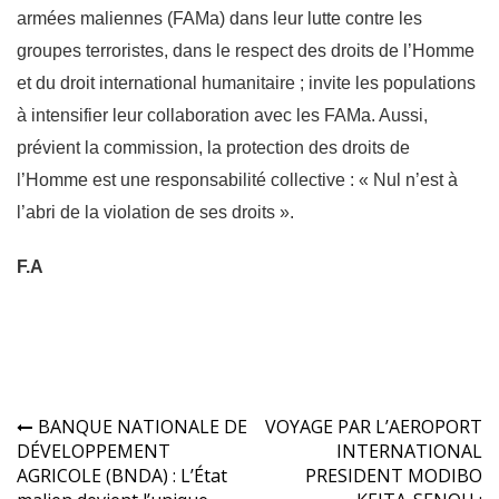
armées maliennes (FAMa) dans leur lutte contre les
groupes terroristes, dans le respect des droits de l’Homme
et du droit international humanitaire ; invite les populations
à intensifier leur collaboration avec les FAMa. Aussi,
prévient la commission, la protection des droits de
l’Homme est une responsabilité collective : « Nul n’est à
l’abri de la violation de ses droits ».
F.A
Navigation
BANQUE NATIONALE DE
VOYAGE PAR L’AEROPORT
DÉVELOPPEMENT
INTERNATIONAL
de
AGRICOLE (BNDA) : L’État
PRESIDENT MODIBO