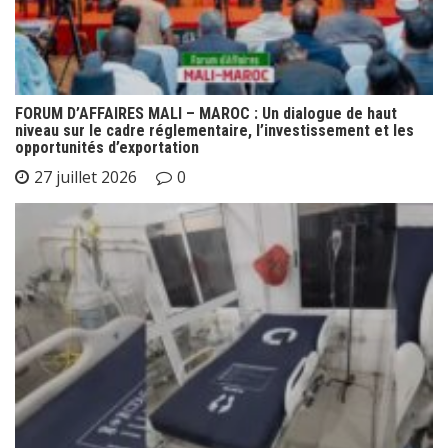
FORUM D’AFFAIRES MALI – MAROC : Un dialogue de haut
niveau sur le cadre réglementaire, l’investissement et les
opportunités d’exportation
27 juillet 2026
0