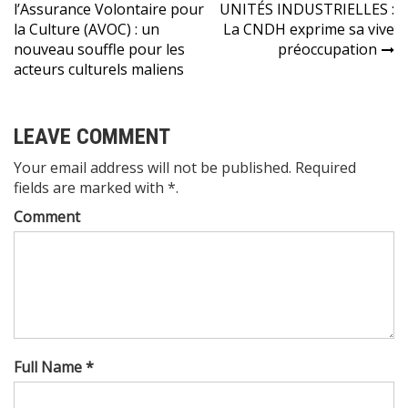
l’Assurance Volontaire pour
UNITÉS INDUSTRIELLES :
de
la Culture (AVOC) : un
La CNDH exprime sa vive
l’article
nouveau souffle pour les
préoccupation
acteurs culturels maliens
LEAVE COMMENT
Your email address will not be published. Required
fields are marked with *.
Comment
Full Name *