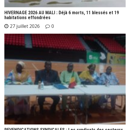
HIVERNAGE 2026 AU MALI : Déjà 6 morts, 11 blessés et 19
habitations effondrées
27 juillet 2026
0
REVENDICATIONS SYNDICALES : Les syndicats des secteurs