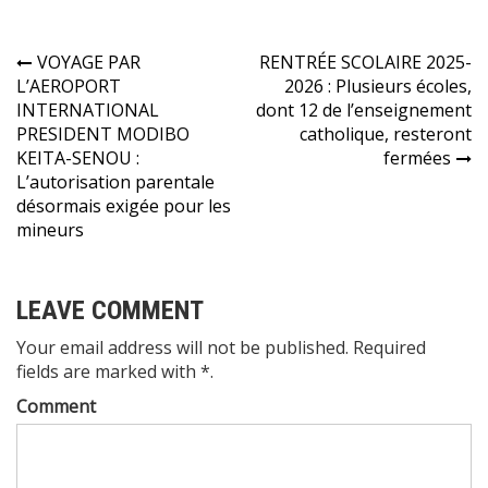
Navigation
VOYAGE PAR
RENTRÉE SCOLAIRE 2025-
L’AEROPORT
2026 : Plusieurs écoles,
de
INTERNATIONAL
dont 12 de l’enseignement
l’article
PRESIDENT MODIBO
catholique, resteront
KEITA-SENOU :
fermées
L’autorisation parentale
désormais exigée pour les
mineurs
LEAVE COMMENT
Your email address will not be published. Required
fields are marked with *.
Comment