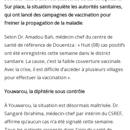
Sur place, la situation inquiète les autorités sanitaires,
qui ont lancé des campagnes de vaccination pour
freiner la propagation de la maladie
.
Selon Dr. Amadou Bah, médecin-chef du centre de
santé de référence de Douentza : « Huit (08) cas positifs
ont été enregistrés cette semaine dans le district
sanitaire. La cause, c’est la faible couverture vaccinale.
Avec la crise, il est difficile d’accéder à plusieurs villages
pour effectuer la vaccination ».
Youwarou, la diphtérie sous contrôle
À Youwarou, la situation est désormais maîtrisée. Dr.
Sangaré Ibrahima, médecin-chef par intérim du CSREF,
affirme qu’aucun cas n’a été signalé cette semaine.
Tous les patients recensés dans l’aire de santé de