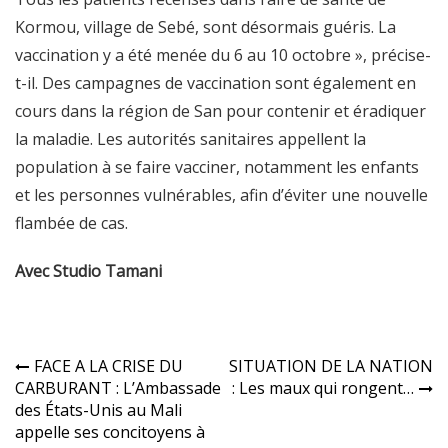
Kormou, village de Sebé, sont désormais guéris. La
vaccination y a été menée du 6 au 10 octobre », précise-
t-il. Des campagnes de vaccination sont également en
cours dans la région de San pour contenir et éradiquer
la maladie. Les autorités sanitaires appellent la
population à se faire vacciner, notamment les enfants
et les personnes vulnérables, afin d’éviter une nouvelle
flambée de cas.
Avec Studio Tamani
Navigation
FACE A LA CRISE DU
SITUATION DE LA NATION
CARBURANT : L’Ambassade
: Les maux qui rongent…
de
des États-Unis au Mali
l’article
appelle ses concitoyens à