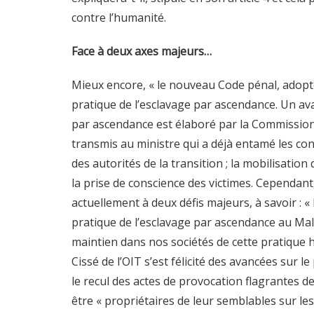
contre l’humanité.
Face à deux axes majeurs…
Mieux encore, « le nouveau Code pénal, adopté
pratique de l’esclavage par ascendance. Un avan
par ascendance est élaboré par la Commission p
transmis au ministre qui a déjà entamé les consu
des autorités de la transition ; la mobilisatio
la prise de conscience des victimes. Cependant
actuellement à deux défis majeurs, à savoir : « 
pratique de l’esclavage par ascendance au Mali 
maintien dans nos sociétés de cette pratique 
Cissé de l’OIT s’est félicité des avancées sur l
le recul des actes de provocation flagrantes d
être « propriétaires de leur semblables sur lesq