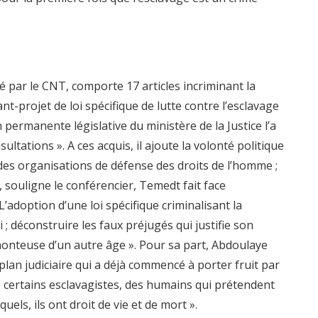
 par le CNT, comporte 17 articles incriminant la
t-projet de loi spécifique de lutte contre l’esclavage
ermanente législative du ministère de la Justice l’a
ltations ». A ces acquis, il ajoute la volonté politique
n des organisations de défense des droits de l’homme ;
, souligne le conférencier, Temedt fait face
L’adoption d’une loi spécifique criminalisant la
; déconstruire les faux préjugés qui justifie son
honteuse d’un autre âge ». Pour sa part, Abdoulaye
e plan judiciaire qui a déjà commencé à porter fruit par
e certains esclavagistes, des humains qui prétendent
uels, ils ont droit de vie et de mort ».