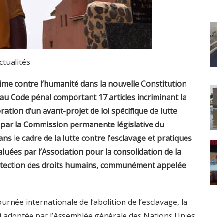
ctualités
ime contre l’humanité dans la nouvelle Constitution
eau Code pénal comportant 17 articles incriminant la
ration d’un avant-projet de loi spécifique de lutte
é par la Commission permanente législative du
ns le cadre de la lutte contre l’esclavage et pratiques
luées par l’Association pour la consolidation de la
rotection des droits humains, communément appelée
ournée internationale de l’abolition de l’esclavage, la
rui adoptée par l’Assemblée générale des Nations Unies