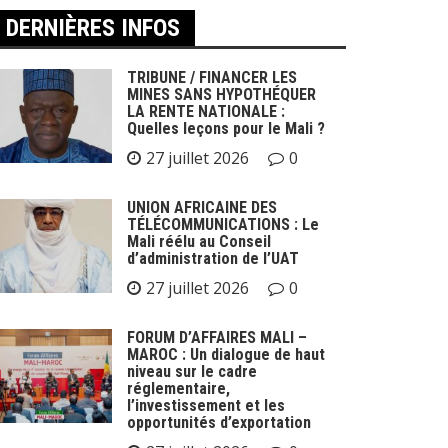
DERNIÈRES INFOS
TRIBUNE / FINANCER LES
MINES SANS HYPOTHÉQUER
LA RENTE NATIONALE :
Quelles leçons pour le Mali ?
27 juillet 2026
0
UNION AFRICAINE DES
TÉLÉCOMMUNICATIONS : Le
Mali réélu au Conseil
d’administration de l’UAT
27 juillet 2026
0
FORUM D’AFFAIRES MALI –
MAROC : Un dialogue de haut
niveau sur le cadre
réglementaire,
l’investissement et les
opportunités d’exportation