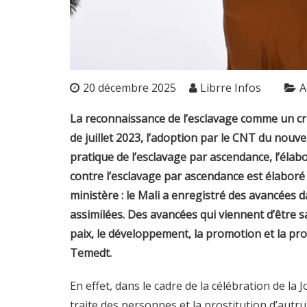
20 décembre 2025
Librre Infos
A
La reconnaissance de l’esclavage comme un cr
de juillet 2023, l’adoption par le CNT du nouv
pratique de l’esclavage par ascendance, l’élabo
contre l’esclavage par ascendance est élabor
ministère : le Mali a enregistré des avancées da
assimilées. Des avancées qui viennent d’être sa
paix, le développement, la promotion et la p
Temedt.
En effet, dans le cadre de la célébration de la J
traite des personnes et la prostitution d’aut