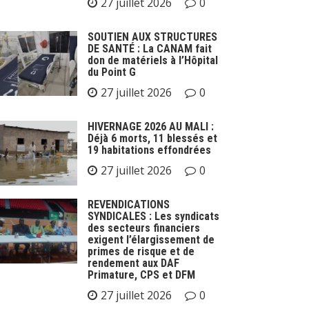
27 juillet 2026
0
SOUTIEN AUX STRUCTURES
DE SANTÉ : La CANAM fait
don de matériels à l’Hôpital
du Point G
27 juillet 2026
0
HIVERNAGE 2026 AU MALI :
Déjà 6 morts, 11 blessés et
19 habitations effondrées
27 juillet 2026
0
REVENDICATIONS
SYNDICALES : Les syndicats
des secteurs financiers
exigent l’élargissement de
primes de risque et de
rendement aux DAF
Primature, CPS et DFM
27 juillet 2026
0